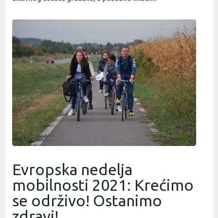
Evropska nedelja
mobilnosti 2021: Krećimo
se održivo! Ostanimo
zdravi!