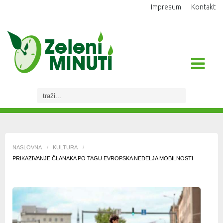
Impresum
Kontakt
NASLOVNA
/
KULTURA
/
PRIKAZIVANJE ČLANAKA PO TAGU EVROPSKA NEDELJA MOBILNOSTI