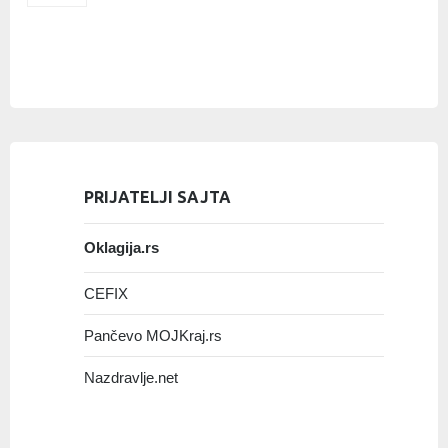
PRIJATELJI SAJTA
Oklagija.rs
CEFIX
Pančevo MOJKraj.rs
Nazdravlje.net