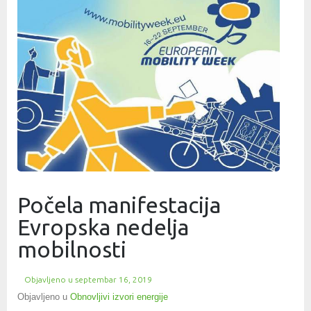
Počela manifestacija
Evropska nedelja
mobilnosti
Objavljeno u
septembar 16, 2019
Objavljeno u
Obnovljivi izvori energije