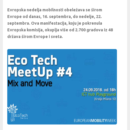
Evropska nedelja mobilnosti obeležava se širom
Evrope od danas, 16. septembra, do nedelje, 22.
septembra. Ova manifestacija, koju je pokrenula
Evropska komisija, okuplja više od 2.700 gradova iz 48
država širom Evrope i sveta.