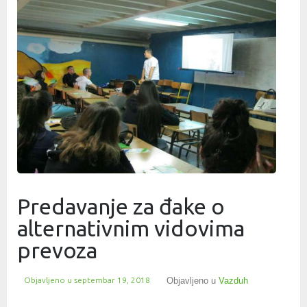
Predavanje za đake o
alternativnim vidovima
prevoza
Objavljeno u
septembar 19, 2018
Objavljeno u
Vazduh