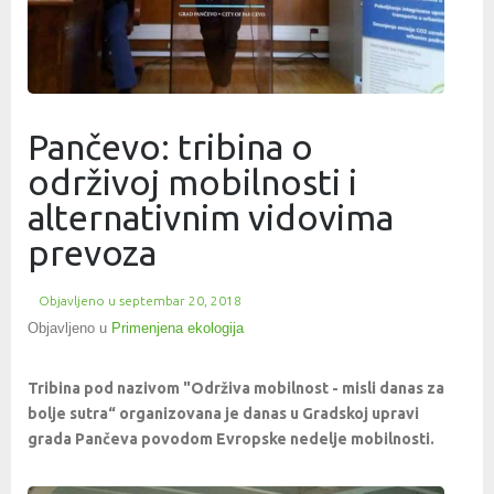
Pančevo: tribina o
održivoj mobilnosti i
alternativnim vidovima
prevoza
Objavljeno u
septembar 20, 2018
Objavljeno u
Primenjena ekologija
Tribina pod nazivom "Održiva mobilnost - misli danas za
bolje sutra“ organizovana je danas u Gradskoj upravi
grada Pančeva povodom Evropske nedelje mobilnosti.