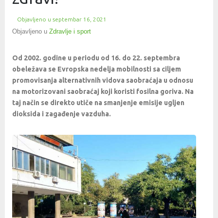
Objavljeno u
septembar 16, 2021
Objavljeno u
Zdravlje i sport
Od 2002. godine u periodu od 16. do 22. septembra
obeležava se Evropska nedelja mobilnosti sa ciljem
promovisanja alternativnih vidova saobraćaja u odnosu
na motorizovani saobraćaj koji koristi fosilna goriva. Na
taj način se direkto utiče na smanjenje emisije ugljen
dioksida i zagađenje vazduha.