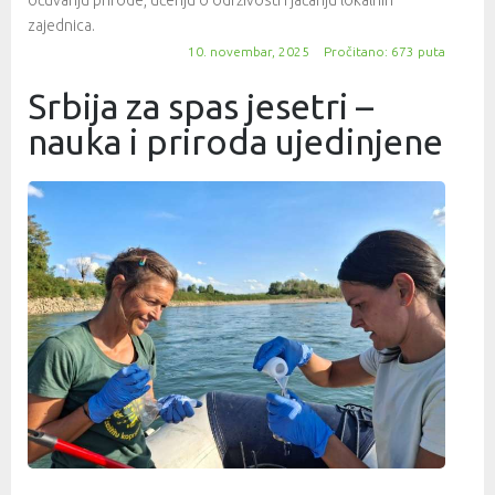
zajednica.
10. novembar, 2025
Pročitano: 673 puta
Srbija za spas jesetri –
nauka i priroda ujedinjene