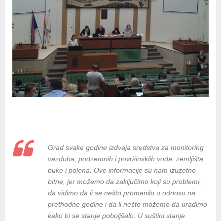
Grad svake godine izdvaja sredstva za monitoring
vazduha, podzemnih i površinsklih voda, zemljišta,
buke i polena. Ove informacije su nam izuzetno
bitne, jer možemo da zaključimo koji su problemi,
da vidimo da li se nešto promenilo u odnosu na
prethodne godine i da li nešto možemo da uradimo
kako bi se stanje poboljšalo. U suštini stanje