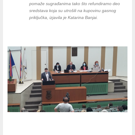
pomaže sugrađanima tako što refundiramo deo
sredstava koja su utrošili na kupovinu gasnog
priključka, izjavila je Katarina Banjai.