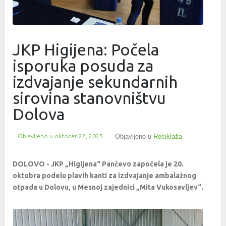
JKP Higijena: Počela
isporuka posuda za
izdvajanje sekundarnih
sirovina stanovništvu
Dolova
Objavljeno u
oktobar 22, 2025
Objavljeno u
Reciklaža
DOLOVO - JKP „Higijena“ Pančevo započela je 20.
oktobra podelu plavih kanti za izdvajanje ambalažnog
otpada u Dolovu, u Mesnoj zajednici „Mita Vukosavljev“.