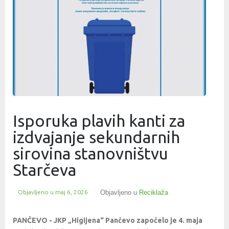
Isporuka plavih kanti za
izdvajanje sekundarnih
sirovina stanovništvu
Starčeva
Objavljeno u
maj 6, 2026
Objavljeno u
Reciklaža
PANČEVO - JKP „Higijena“ Pančevo započelo je 4. maja