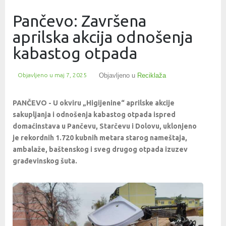
Pančevo: Završena
aprilska akcija odnošenja
kabastog otpada
Objavljeno u
maj 7, 2025
Objavljeno u
Reciklaža
PANČEVO - U okviru „Higijenine“ aprilske akcije
sakupljanja i odnošenja kabastog otpada ispred
domaćinstava u Pančevu, Starčevu i Dolovu, uklonjeno
je rekordnih 1.720 kubnih metara starog nameštaja,
ambalaže, baštenskog i sveg drugog otpada izuzev
građevinskog šuta.