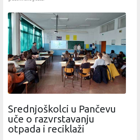
Srednjoškolci u Pančevu
uče o razvrstavanju
otpada i reciklaži