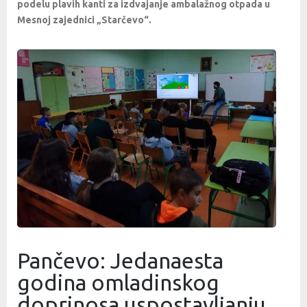
podelu plavih kanti za izdvajanje ambalažnog otpada u
Mesnoj zajednici „Starčevo“.
Pančevo: Jedanaesta
godina omladinskog
doprinosa uspostavljanju