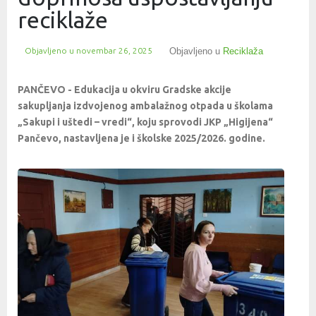
reciklaže
Objavljeno u
novembar 26, 2025
Objavljeno u
Reciklaža
PANČEVO - Edukacija u okviru Gradske akcije
sakupljanja izdvojenog ambalažnog otpada u školama
„Sakupi i uštedi – vredi“, koju sprovodi JKP „Higijena“
Pančevo, nastavljena je i školske 2025/2026. godine.