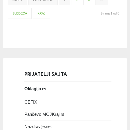
SLEDEĆA
KRAJ
Strana 1 od 8
PRIJATELJI SAJTA
Oklagija.rs
CEFIX
Pančevo MOJKraj.rs
Nazdravlje.net