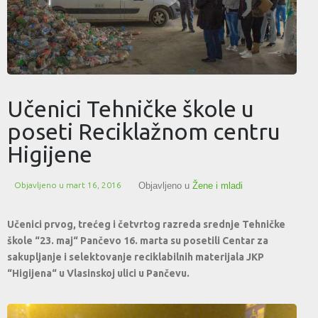
Učenici Tehničke škole u
poseti Reciklažnom centru
Higijene
Objavljeno u
mart 16, 2016
Objavljeno u
Žene i mladi
Učenici prvog, trećeg i četvrtog razreda srednje Tehničke
škole “23. maj“ Pančevo 16. marta su posetili Centar za
sakupljanje i selektovanje reciklabilnih materijala JKP
“Higijena“ u Vlasinskoj ulici u Pančevu.