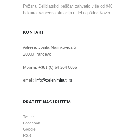
Požar u Deliblatskoj peščari zahvatio više od 940
hektara, vanredna situacija u delu opštine Kovin
KONTAKT
Adresa: Josifa Marinkovića 5
26000 Pančevo
Mobilni: +381 (0) 64 264 0055
email:
info@zeleniminuti.rs
PRATITE NAS I PUTEM...
Twitter
Facebook
Google+
RSS