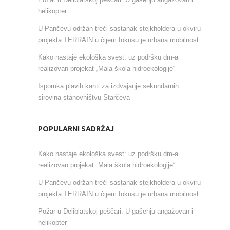
helikopter
U Pančevu održan treći sastanak stejkholdera u okviru
projekta TERRAIN u čijem fokusu je urbana mobilnost
Kako nastaje ekološka svest: uz podršku dm-a
realizovan projekat „Mala škola hidroekologije“
Isporuka plavih kanti za izdvajanje sekundarnih
sirovina stanovništvu Starčeva
POPULARNI SADRŽAJ
Kako nastaje ekološka svest: uz podršku dm-a
realizovan projekat „Mala škola hidroekologije“
U Pančevu održan treći sastanak stejkholdera u okviru
projekta TERRAIN u čijem fokusu je urbana mobilnost
Požar u Deliblatskoj peščari: U gašenju angažovan i
helikopter