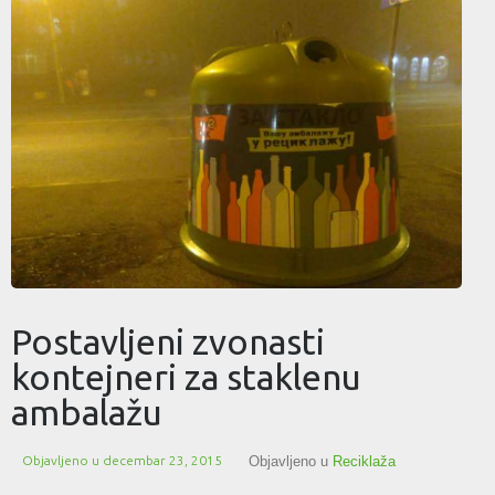
Postavljeni zvonasti
kontejneri za staklenu
ambalažu
Objavljeno u
decembar 23, 2015
Objavljeno u
Reciklaža