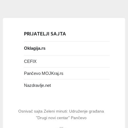
PRIJATELJI SAJTA
Oklagija.rs
CEFIX
Pančevo MOJKraj.rs
Nazdravlje.net
Osnivač sajta Zeleni minuti: Udruženje građana
"Drugi novi centar" Pančevo