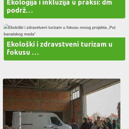
Ekologija i inkluzija u praksi: dm
podrž…
Ekološki i zdravstveni turizam u
fokusu …