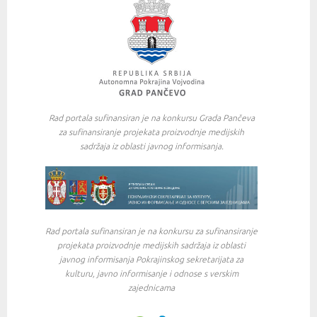
Rad portala sufinansiran je na konkursu Grada Pančeva
za sufinansiranje projekata proizvodnje medijskih
sadržaja iz oblasti javnog informisanja.
Rad portala sufinansiran je na konkursu za sufinansiranje
projekata proizvodnje medijskih sadržaja iz oblasti
javnog informisanja Pokrajinskog sekretarijata za
kulturu, javno informisanje i odnose s verskim
zajednicama