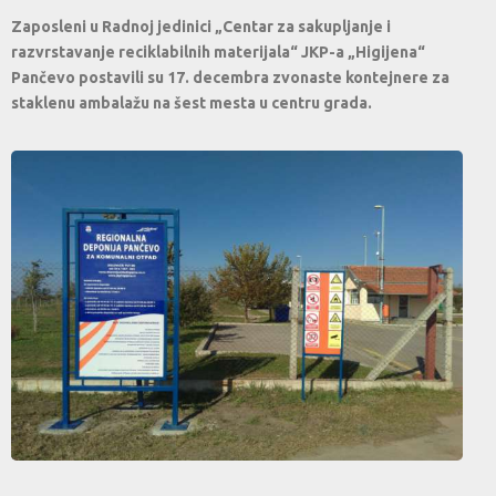
Zaposleni u Radnoj jedinici „Centar za sakupljanje i
razvrstavanje reciklabilnih materijala“ JKP-a „Higijena“
Pančevo postavili su 17. decembra zvonaste kontejnere za
staklenu ambalažu na šest mesta u centru grada.