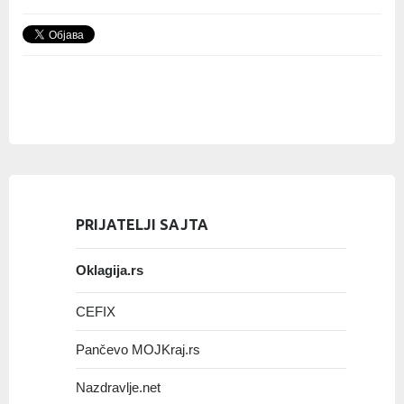
PRIJATELJI SAJTA
Oklagija.rs
CEFIX
Pančevo MOJKraj.rs
Nazdravlje.net