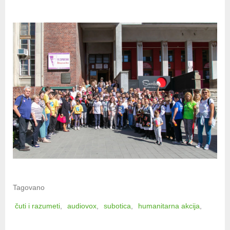
Tagovano
čuti i razumeti
audiovox
subotica
humanitarna akcija