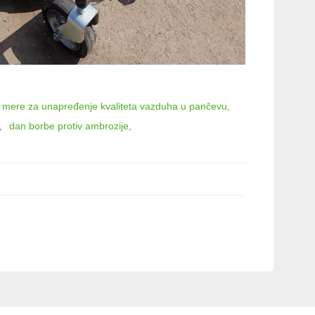
mere za unapređenje kvaliteta vazduha u pančevu
dan borbe protiv ambrozije